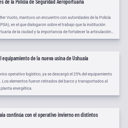
es de la Policía de Seguridad Aeroportuaria
lter Vuoto, mantuvo un encuentro con autoridades de la Policía
SA), en el que dialogaron sobre el trabajo que la institución
tuaria de la ciudad y la importancia de fortalecer la articulación
os para brindar mayor seguridad y mejores servicios a la
n el destino.
l equipamiento de la nueva usina de Ushuaia
tórico operativo logístico, ya se descargó el 25% del equipamiento
. Los elementos fueron retirados del barco y transportados al
 planta energética.
ia continúa con el operativo invierno en distintos