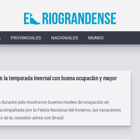
A
PROVINCIALES
NACIONALES
MUNDO
en la temporada invernal con buena ocupación y mayor
 durante julio mostraron buenos niveles de ocupación en
compañada por la Fiesta Nacional del Invierno, las vacaciones
to de la conexión aérea con Brasil.