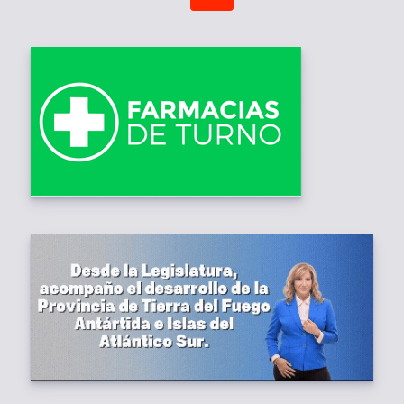
accidente que no revistió
consecuencias físicas para la
única ocupante de la unidad, tuvo
la particularidad de que la […]