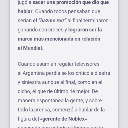
jugó a
sacar una promoción que dio que
hablar
. Cuando todos pensaban que
serían
el “hazme reir”
al final terminaron
ganando con creces y
lograron ser la
marca más mencionada en relación
al Mundial
.
Cuando asumían regalar televisores
si Argentina perdía se los criticó a diestra
y siniestra aunque al final, como en el
dicho, el que ríe último rié mejor. De
manera espontánea la gente, y sobre
todo la prensa, comenzó a hablar de la
figura del «
gerente de Noblex
»
pensando que estaría sufriendo por la