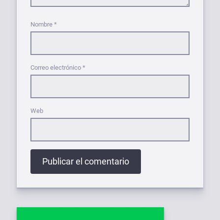
Nombre
*
Correo electrónico
*
Web