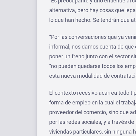
“Es preocupante y uno entiende al c
alternativa, pero hay cosas que le
lo que han hecho. Se tendrán que at
“Por las conversaciones que ya ven
informal, nos damos cuenta de que es
poner un freno junto con el sector s
“no pueden quedarse todos los emple
esta nueva modalidad de contratación
El contexto recesivo acarrea todo ti
forma de empleo en la cual el trabaj
proveedor del comercio, sino que ad
por las redes sociales, y a través d
viviendas particulares, sin ninguna h