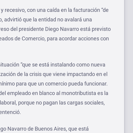
 y recesivo, con una caída en la facturación “de
o, advirtió que la entidad no avalará una
reso del presidente Diego Navarro está previsto
eados de Comercio, para acordar acciones con
situación “que se está instalando como nueva
ización de la crisis que viene impactando en el
 mínimo para que un comercio pueda funcionar.
el empleado en blanco al monotributista es la
laboral, porque no pagan las cargas sociales,
entenció.
go Navarro de Buenos Aires, que está