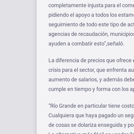
completamente injusta para el com
pidiendo el apoyo a todos los estame
seguimiento de todo este tipo de a
agencias de recaudación, municipio
ayuden a combatir esto”,señaló.
La diferencia de precios que ofrece 
crisis para el sector, que enfrenta a
aumento de salarios, y además debe
cumple en tiempo y forma con los a
“Río Grande en particular tiene cost
Cualquiera que haya pagado un segur
de cosas se dolariza enseguida y por