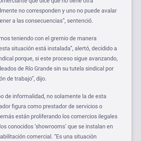
omerciante que dice que no tiene otra
galmente no corresponden y uno no puede avalar
ener a las consecuencias”, sentenció.
imos teniendo con el gremio de manera
ta situación está instalada”, alertó, decidido a
indical porque, si este proceso sigue avanzando,
ados de Río Grande sin su tutela sindical por
 de trabajo”, dijo.
po de informalidad, no solamente la de esta
ador figura como prestador de servicios o
emás están proliferando los comercios ilegales
e los conocidos ‘showrooms’ que se instalan en
abilitación comercial. “Es una situación