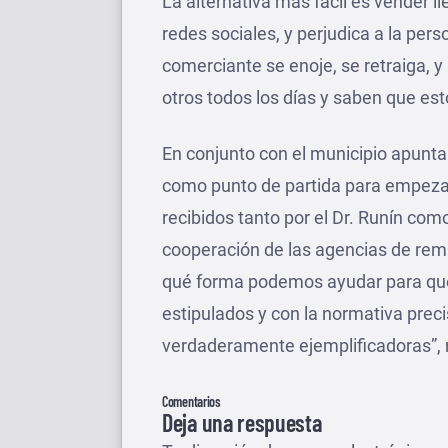
La alternativa más fácil es vender i
redes sociales, y perjudica a la per
comerciante se enoje, se retraiga, 
otros todos los días y saben que est
En conjunto con el municipio apuntan
como punto de partida para empezar
recibidos tanto por el Dr. Runín como
cooperación de las agencias de remis
qué forma podemos ayudar para que 
estipulados y con la normativa preci
verdaderamente ejemplificadoras”, 
Comentarios
Deja una respuesta