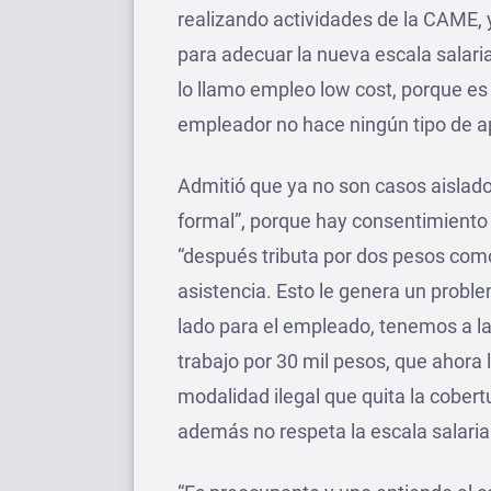
realizando actividades de la CAME,
para adecuar la nueva escala salaria
lo llamo empleo low cost, porque e
empleador no hace ningún tipo de ap
Admitió que ya no son casos aislad
formal”, porque hay consentimiento 
“después tributa por dos pesos como
asistencia. Esto le genera un problem
lado para el empleado, tenemos a 
trabajo por 30 mil pesos, que ahora 
modalidad ilegal que quita la cobert
además no respeta la escala salaria