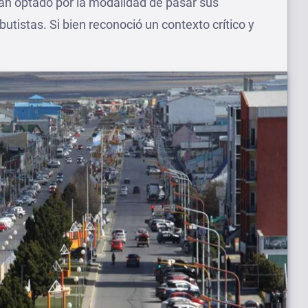
an optado por la modalidad de pasar sus
istas. Si bien reconoció un contexto crítico y