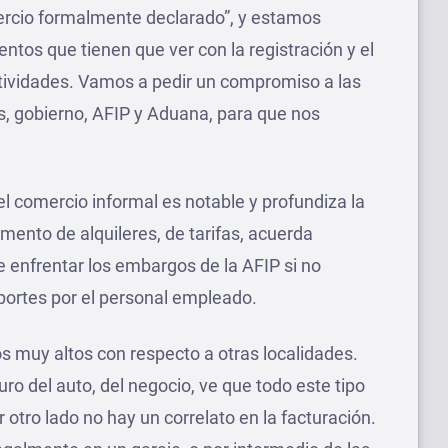
ercio formalmente declarado”, y estamos
ntos que tienen que ver con la registración y el
ctividades. Vamos a pedir un compromiso a las
s, gobierno, AFIP y Aduana, para que nos
el comercio informal es notable y profundiza la
umento de alquileres, de tarifas, acuerda
 enfrentar los embargos de la AFIP si no
portes por el personal empleado.
os muy altos con respecto a otras localidades.
o del auto, del negocio, ve que todo este tipo
 otro lado no hay un correlato en la facturación.