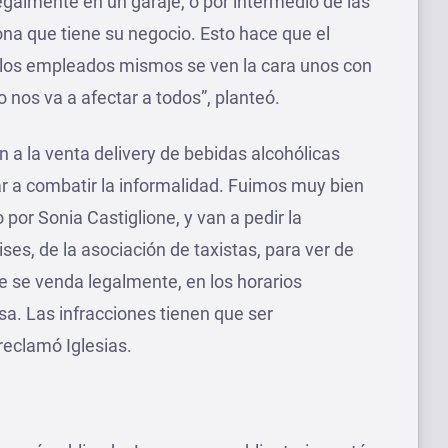
legalmente en un garaje, o por intermedio de las
sona que tiene su negocio. Esto hace que el
y los empleados mismos se ven la cara unos con
o nos va a afectar a todos”, planteó.
 a la venta delivery de bebidas alcohólicas
 a combatir la informalidad. Fuimos muy bien
 por Sonia Castiglione, y van a pedir la
es, de la asociación de taxistas, para ver de
se venda legalmente, en los horarios
sa. Las infracciones tienen que ser
reclamó Iglesias.