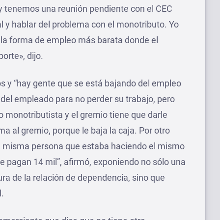
 y tenemos una reunión pendiente con el CEC
l y hablar del problema con el monotributo. Yo
s la forma de empleo más barata donde el
orte», dijo.
os y “hay gente que se está bajando del empleo
del empleado para no perder su trabajo, pero
 monotributista y el gremio tiene que darle
a al gremio, porque le baja la caja. Por otro
la misma persona que estaba haciendo el mismo
le pagan 14 mil”, afirmó, exponiendo no sólo una
ura de la relación de dependencia, sino que
l.