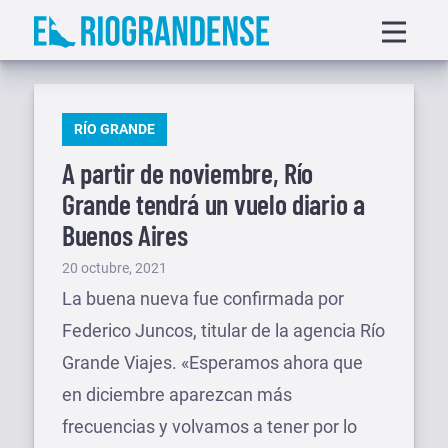
Saltar
Displa
al
menu
contenido
PUBLICADO
RÍO GRANDE
EN
A partir de noviembre, Río
Grande tendrá un vuelo diario a
Buenos Aires
Publicado
20 octubre, 2021
el
La buena nueva fue confirmada por
Federico Juncos, titular de la agencia Río
Grande Viajes. «Esperamos ahora que
en diciembre aparezcan más
frecuencias y volvamos a tener por lo