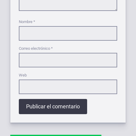
Nombre
*
Correo electrónico
*
Web