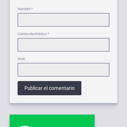
Nombre
*
Correo electrónico
*
Web