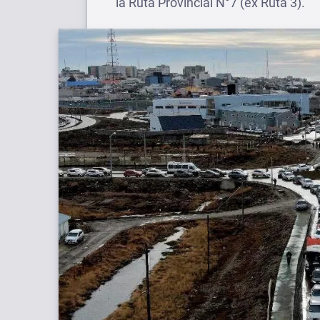
la Ruta Provincial N°7 (ex Ruta 3).