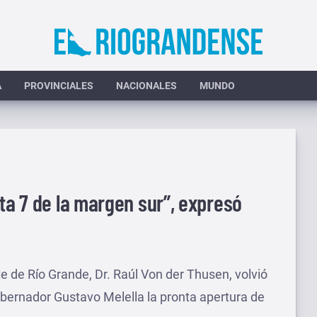
A
PROVINCIALES
NACIONALES
MUNDO
uta 7 de la margen sur”, expresó
e de Río Grande, Dr. Raúl Von der Thusen, volvió
Gobernador Gustavo Melella la pronta apertura de