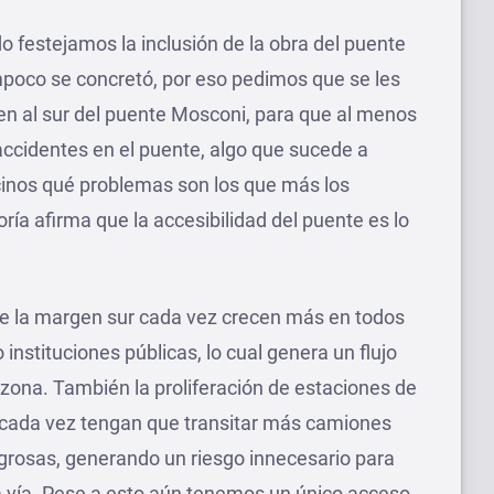
 festejamos la inclusión de la obra del puente
mpoco se concretó, por eso pedimos que se les
ven al sur del puente Mosconi, para que al menos
ccidentes en el puente, algo que sucede a
inos qué problemas son los que más los
ría afirma que la accesibilidad del puente es lo
e la margen sur cada vez crecen más en todos
instituciones públicas, lo cual genera un flujo
zona. También la proliferación de estaciones de
 cada vez tengan que transitar más camiones
ligrosas, generando un riesgo innecesario para
a vía. Pese a esto aún tenemos un único acceso,