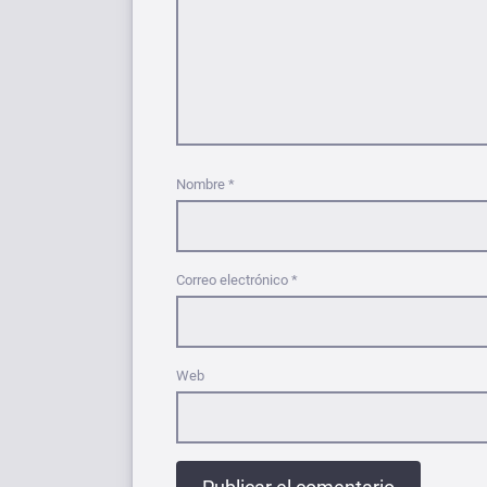
Nombre
*
Correo electrónico
*
Web