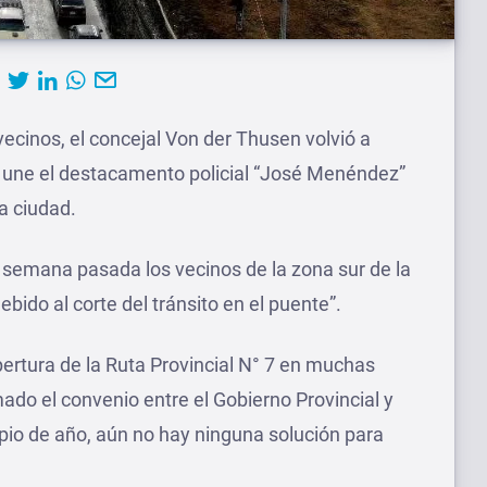
ecinos, el concejal Von der Thusen volvió a
que une el destacamento policial “José Menéndez”
la ciudad.
 semana pasada los vecinos de la zona sur de la
bido al corte del tránsito en el puente”.
pertura de la Ruta Provincial N° 7 en muchas
ado el convenio entre el Gobierno Provincial y
ipio de año, aún no hay ninguna solución para