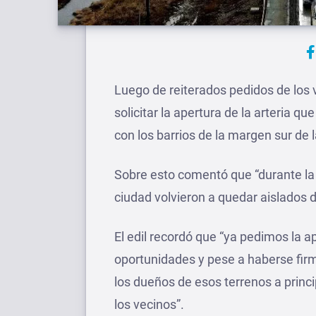
Luego de reiterados pedidos de los v
solicitar la apertura de la arteria 
con los barrios de la margen sur de 
Sobre esto comentó que “durante la
ciudad volvieron a quedar aislados de
El edil recordó que “ya pedimos la a
oportunidades y pese a haberse firm
los dueños de esos terrenos a princ
los vecinos”.