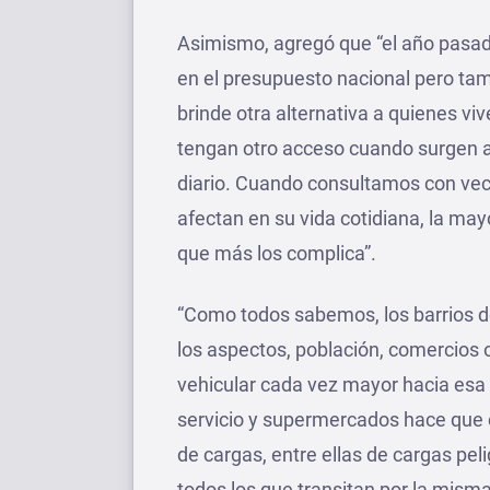
Asimismo, agregó que “el año pasado
en el presupuesto nacional pero ta
brinde otra alternativa a quienes vi
tengan otro acceso cuando surgen a
diario. Cuando consultamos con vec
afectan en su vida cotidiana, la mayo
que más los complica”.
“Como todos sabemos, los barrios d
los aspectos, población, comercios o 
vehicular cada vez mayor hacia esa 
servicio y supermercados hace que
de cargas, entre ellas de cargas pe
todos los que transitan por la mism