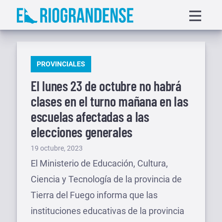
Saltar
Displa
al
menu
contenido
PUBLICADO
PROVINCIALES
EN
El lunes 23 de octubre no habrá
clases en el turno mañana en las
escuelas afectadas a las
elecciones generales
Publicado
19 octubre, 2023
el
El Ministerio de Educación, Cultura,
Ciencia y Tecnología de la provincia de
Tierra del Fuego informa que las
instituciones educativas de la provincia