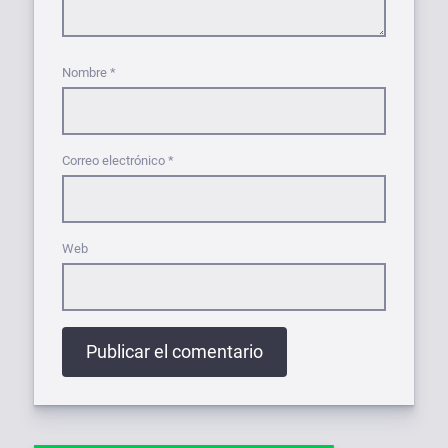
Nombre
*
Correo electrónico
*
Web