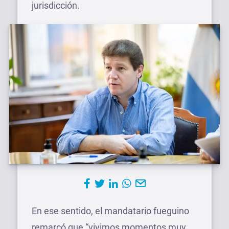
jurisdicción.
En ese sentido, el mandatario fueguino
remarcó que “vivimos momentos muy