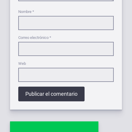
Nombre
*
Correo electrónico
*
Web