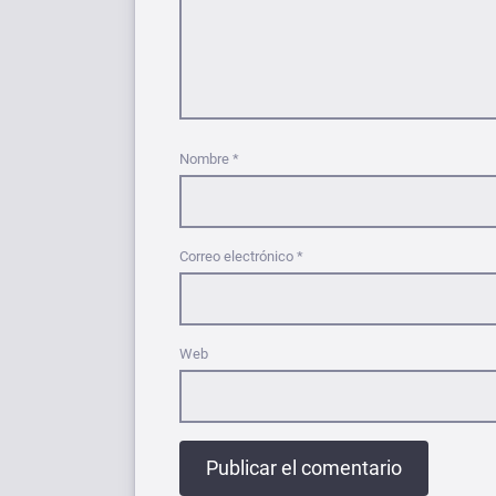
Nombre
*
Correo electrónico
*
Web