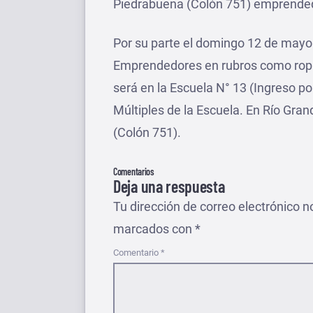
Piedrabuena (Colón 751) emprende
Por su parte el domingo 12 de mayo d
Emprendedores en rubros como ropa, 
será en la Escuela N° 13 (Ingreso p
Múltiples de la Escuela. En Río Gr
(Colón 751).
Comentarios
Deja una respuesta
Tu dirección de correo electrónico n
marcados con
*
Comentario
*