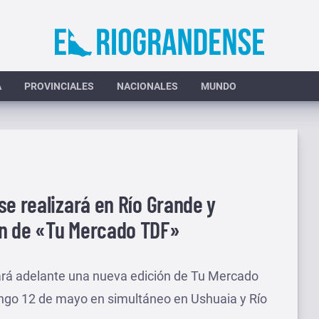
A
PROVINCIALES
NACIONALES
MUNDO
se realizará en Río Grande y
ón de «Tu Mercado TDF»
vará adelante una nueva edición de Tu Mercado
ngo 12 de mayo en simultáneo en Ushuaia y Río