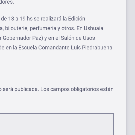
dores.
e 13 a 19 hs se realizará la Edición
bijouterie, perfumería y otros. En Ushuaia
or Gobernador Paz) y en el Salón de Usos
ande en la Escuela Comandante Luis Piedrabuena
o será publicada.
Los campos obligatorios están