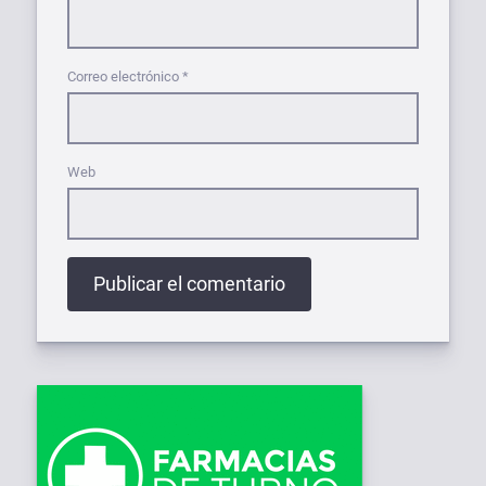
Correo electrónico
*
Web