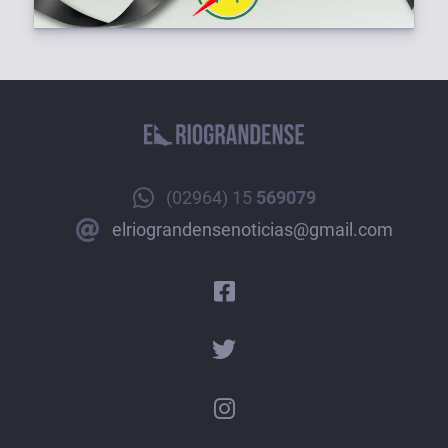
(02964) 15
569079
elriograndensenoticias@gmail.com