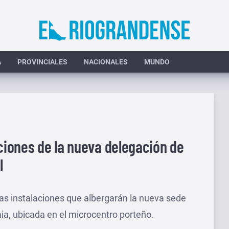
A
PROVINCIALES
NACIONALES
MUNDO
aciones de la nueva delegación de
l
las instalaciones que albergarán la nueva sede
ia, ubicada en el microcentro porteño.