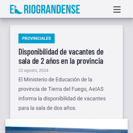
Saltar
Displa
al
menu
contenido
PUBLICADO
PROVINCIALES
EN
Disponibilidad de vacantes de
sala de 2 años en la provincia
Publicado
22 agosto, 2024
el
El Ministerio de Educación de la
provincia de Tierra del Fuego, AeIAS
informa la disponibilidad de vacantes
para la sala de dos años.