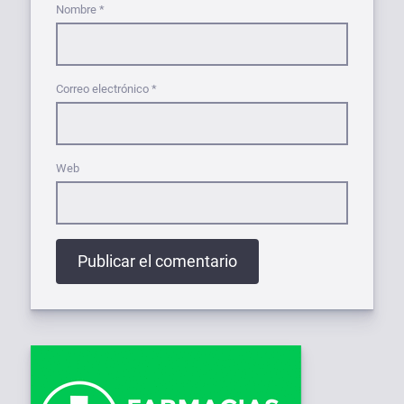
Nombre
*
Correo electrónico
*
Web