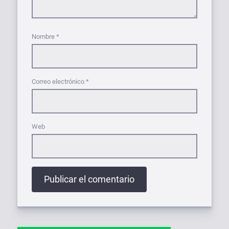
Nombre
*
Correo electrónico
*
Web