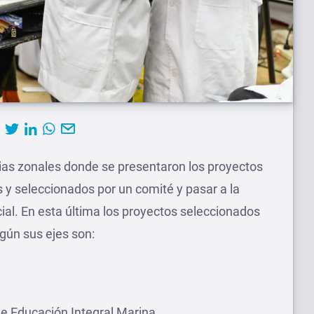
cias zonales donde se presentaron los proyectos
s y seleccionados por un comité y pasar a la
ial. En esta última los proyectos seleccionados
gún sus ejes son:
de Educación Integral Marina