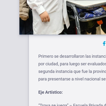
Primero se desarrollaron las instan
por ciudad, para luego ser evaluado
segunda instancia que fue la provinc
para presentarse a nivel nacional se
Eje Artístico:
“Troya se juega” – Escuela Privada 