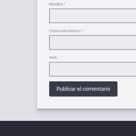
Nombre
*
Correo electrónico
*
Web