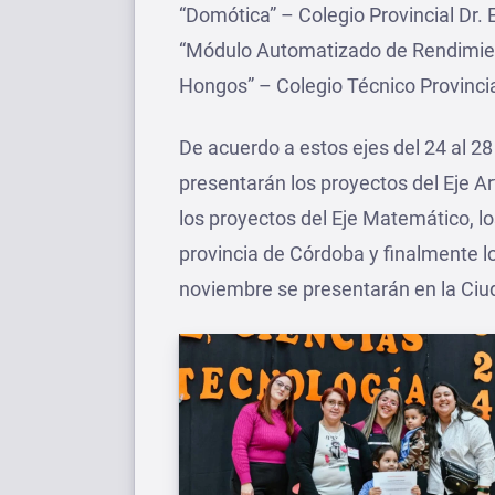
“Domótica” – Colegio Provincial Dr. 
“Módulo Automatizado de Rendimien
Hongos” – Colegio Técnico Provincia
De acuerdo a estos ejes del 24 al 2
presentarán los proyectos del Eje Art
los proyectos del Eje Matemático, los
provincia de Córdoba y finalmente lo
noviembre se presentarán en la Ci