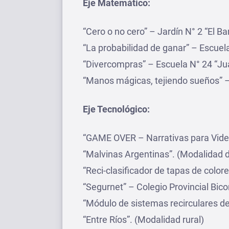
Eje Matemático:
“Cero o no cero” – Jardín N° 2 “El Ba
“La probabilidad de ganar” – Escuel
“Divercompras” – Escuela N° 24 “Ju
“Manos mágicas, tejiendo sueños” –
Eje Tecnológico:
“GAME OVER – Narrativas para Vide
“Malvinas Argentinas”. (Modalidad do
“Reci-clasificador de tapas de color
“Segurnet” – Colegio Provincial Bic
“Módulo de sistemas recirculares de 
“Entre Ríos”. (Modalidad rural)