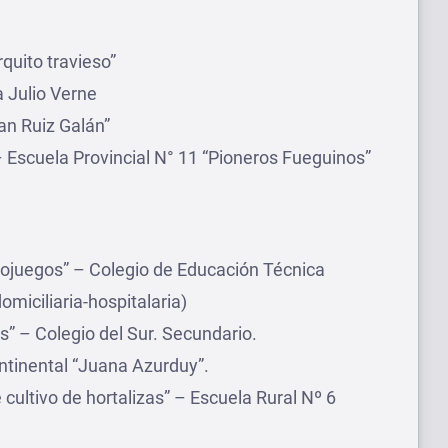
rquito travieso”
a Julio Verne
an Ruiz Galán”
 Escuela Provincial N° 11 “Pioneros Fueguinos”
ojuegos” – Colegio de Educación Técnica
miciliaria-hospitalaria)
es” – Colegio del Sur. Secundario.
ontinental “Juana Azurduy”.
cultivo de hortalizas” – Escuela Rural Nº 6