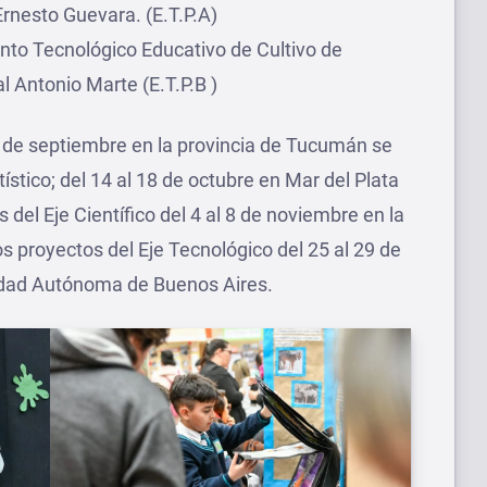
Ernesto Guevara. (E.T.P.A)
to Tecnológico Educativo de Cultivo de
l Antonio Marte (E.T.P.B )
8 de septiembre en la provincia de Tucumán se
ístico; del 14 al 18 de octubre en Mar del Plata
 del Eje Científico del 4 al 8 de noviembre en la
s proyectos del Eje Tecnológico del 25 al 29 de
udad Autónoma de Buenos Aires.