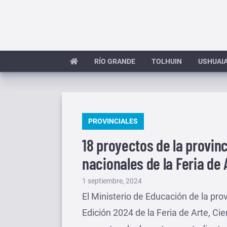
Saltar
al
contenido
RÍO GRANDE
TOLHUIN
USHUAI
PUBLICADO
PROVINCIALES
EN
18 proyectos de la provinc
nacionales de la Feria de 
Publicado
1 septiembre, 2024
el
El Ministerio de Educación de la prov
Edición 2024 de la Feria de Arte, Cie