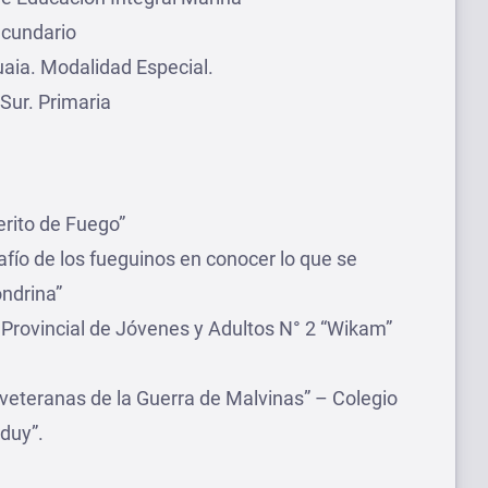
ecundario
huaia. Modalidad Especial.
Sur. Primaria
cerito de Fuego”
afío de los fueguinos en conocer lo que se
ndrina”
 Provincial de Jóvenes y Adultos N° 2 “Wikam”
 veteranas de la Guerra de Malvinas” – Colegio
rduy”.