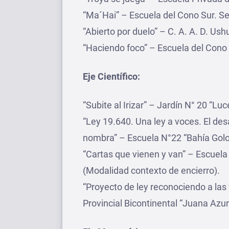
“Ma´Hai” – Escuela del Cono Sur. S
“Abierto por duelo” – C. A. A. D. Us
“Haciendo foco” – Escuela del Cono 
Eje Científico:
“Subite al Irizar” – Jardín N° 20 “Lu
“Ley 19.640. Una ley a voces. El des
nombra” – Escuela N°22 “Bahía Golo
“Cartas que vienen y van” – Escuela
(Modalidad contexto de encierro).
“Proyecto de ley reconociendo a las
Provincial Bicontinental “Juana Azu