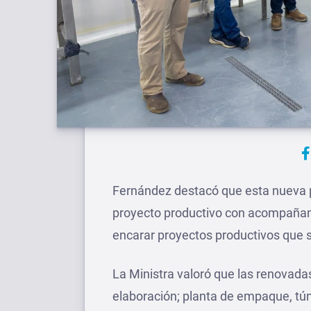
Fernández destacó que esta nueva 
proyecto productivo con acompañami
encarar proyectos productivos que s
La Ministra valoró que las renovada
elaboración; planta de empaque, tú