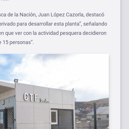
esca de la Nación, Juan López Cazorla, destacó
privado para desarrollar esta planta”, señalando
nen que ver con la actividad pesquera decidieron
e 15 personas”.