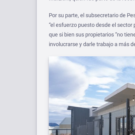
Por su parte, el subsecretario de P
“el esfuerzo puesto desde el sector 
que si bien sus propietarios “no tie
involucrarse y darle trabajo a más d