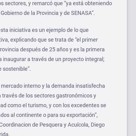
os sectores, y remarcó que “ya está obteniendo
el Gobierno de la Provincia y de SENASA”.
sta iniciativa es un ejemplo de lo que
iva, explicando que se trata de “el primer
rovincia después de 25 años y es la primera
 inaugurar a través de un proyecto integral;
 sostenible”.
al mercado interno y la demanda insatisfecha
 través de los sectores gastronómicos y
dad como el turismo, y con los excedentes se
os al continente o para su exportación”,
e Coordinacion de Pesquera y Acuícola, Diego
rida.