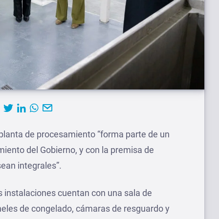
planta de procesamiento “forma parte de un
ento del Gobierno, y con la premisa de
ean integrales”.
s instalaciones cuentan con una sala de
neles de congelado, cámaras de resguardo y