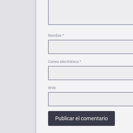
Nombre
*
Correo electrónico
*
Web