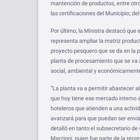
mantención de productos, entre otr
las certificaciones del Municipio; d
Por último, la Ministra destacó que e
representa ampliar la matriz product
proyecto pesquero que se da en la p
planta de procesamiento que se va a
social, ambiental y económicamente
“La planta va a permitir abastecer 
que hoy tiene ese mercado interno a
hoteleros que atienden a una activi
avanzará para que puedan ser enviad
detalló en tanto el subsecretario d
Marzioni, quien fue parte de la recor