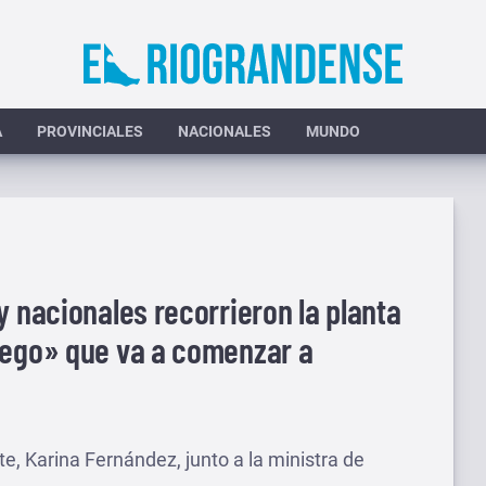
A
PROVINCIALES
NACIONALES
MUNDO
y nacionales recorrieron la planta
uego» que va a comenzar a
e, Karina Fernández, junto a la ministra de