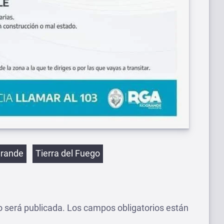
etas
Grande
Tierra del Fuego
o será publicada.
Los campos obligatorios están