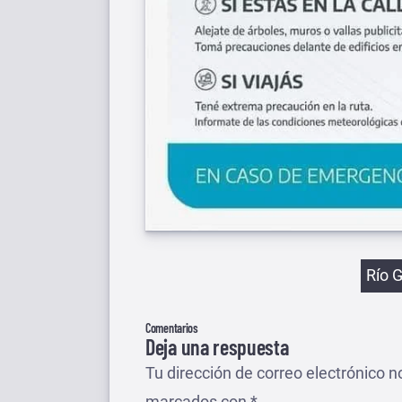
Etiqu
Río 
Comentarios
Deja una respuesta
Tu dirección de correo electrónico n
marcados con
*