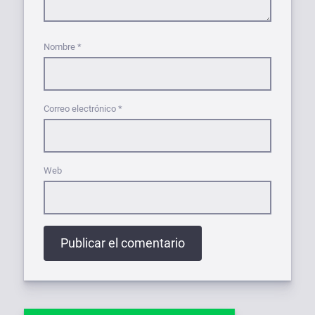
Nombre
*
Correo electrónico
*
Web