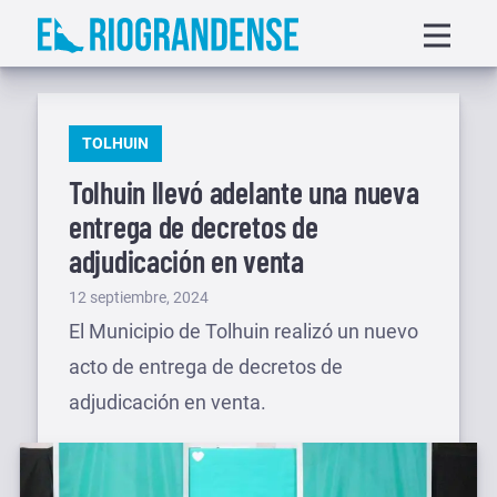
Saltar
Displa
al
menu
contenido
PUBLICADO
TOLHUIN
EN
Tolhuin llevó adelante una nueva
entrega de decretos de
adjudicación en venta
Publicado
12 septiembre, 2024
el
El Municipio de Tolhuin realizó un nuevo
acto de entrega de decretos de
adjudicación en venta.