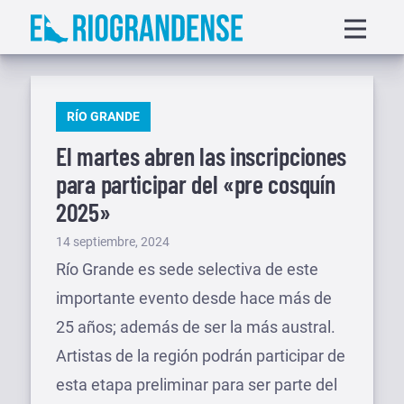
Saltar
Displa
al
menu
contenido
PUBLICADO
RÍO GRANDE
EN
El martes abren las inscripciones
para participar del «pre cosquín
2025»
Publicado
14 septiembre, 2024
el
Río Grande es sede selectiva de este
importante evento desde hace más de
25 años; además de ser la más austral.
Artistas de la región podrán participar de
esta etapa preliminar para ser parte del