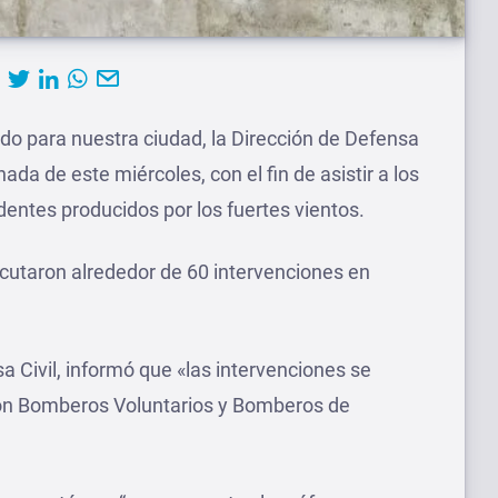
ido para nuestra ciudad, la Dirección de Defensa
nada de este miércoles, con el fin de asistir a los
identes producidos por los fuertes vientos.
cutaron alrededor de 60 intervenciones en
a Civil, informó que «las intervenciones se
on Bomberos Voluntarios y Bomberos de