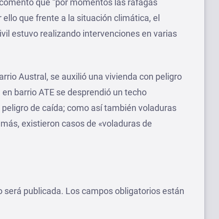
, comentó que “por momentos las ráfagas
ello que frente a la situación climática, el
vil estuvo realizando intervenciones en varias
rrio Austral, se auxilió una vivienda con peligro
; en barrio ATE se desprendió un techo
 peligro de caída; como así también voladuras
emás, existieron casos de «voladuras de
o será publicada.
Los campos obligatorios están