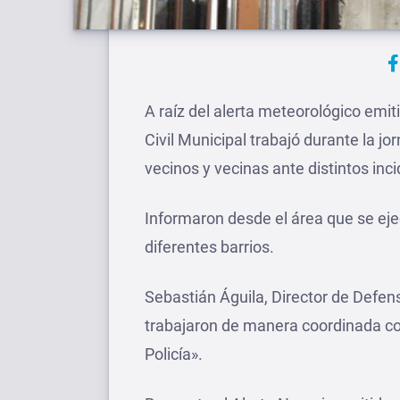
A raíz del alerta meteorológico emit
Civil Municipal trabajó durante la jor
vecinos y vecinas ante distintos inc
Informaron desde el área que se eje
diferentes barrios.
Sebastián Águila, Director de Defens
trabajaron de manera coordinada c
Policía».