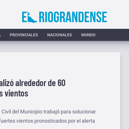
A
PROVINCIALES
NACIONALES
MUNDO
alizó alrededor de 60
s vientos
 Civil del Municipio trabajó para solucionar
fuertes vientos pronosticados por el alerta