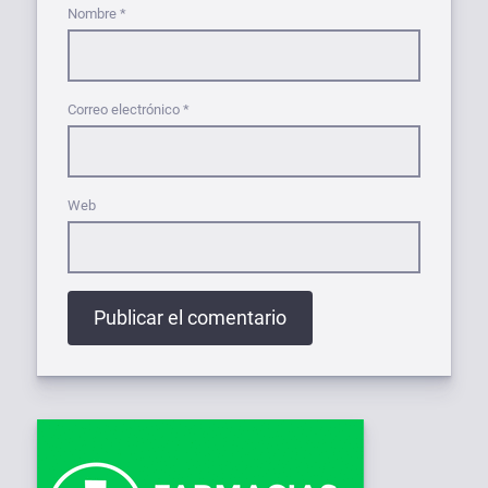
Nombre
*
Correo electrónico
*
Web