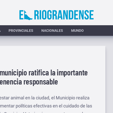
A
PROVINCIALES
NACIONALES
MUNDO
municipio ratifica la importante
 tenencia responsable
tar animal en la ciudad, el Municipio realiza
entar políticas efectivas en el cuidado de las