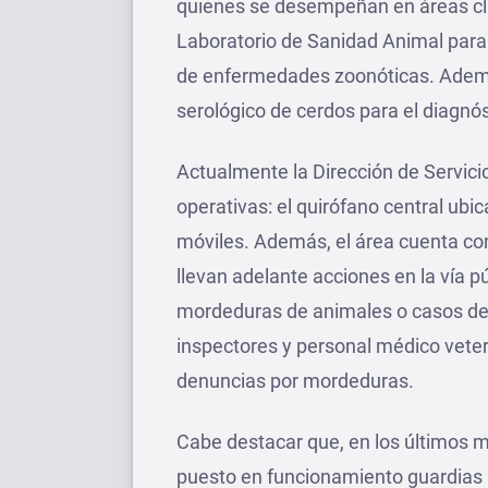
quienes se desempeñan en áreas cla
Laboratorio de Sanidad Animal para e
de enfermedades zoonóticas. Ademá
serológico de cerdos para el diagnós
Actualmente la Dirección de Servici
operativas: el quirófano central ub
móviles. Además, el área cuenta con
llevan adelante acciones en la vía 
mordeduras de animales o casos de 
inspectores y personal médico veter
denuncias por mordeduras.
Cabe destacar que, en los últimos me
puesto en funcionamiento guardias a