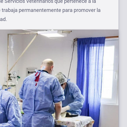
e Servicios Veterinarios que pertenece a la
se trabaja permanentemente para promover la
ad.