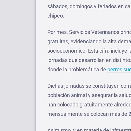
sábados, domingos y feriados en ca
chipeo.
Por mes, Servicios Veterinarios bri
gratuitas, evidenciando la alta dema
socioeconómico. Esta cifra incluye l
jornadas que desarrollan en distinto
donde la problemática de
perros sue
Dichas jornadas se constituyen como
población animal y asegurar la salu
han colocado gratuitamente alrededo
mensualmente se colocan más de 25
Asimismo, y en materia de infraestr