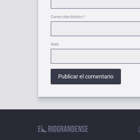
Correo electrónico
*
Web