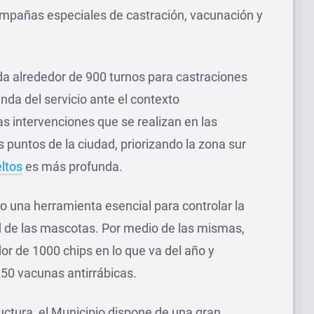
mpañas especiales de castración, vacunación y
nda alrededor de 900 turnos para castraciones
nda del servicio ante el contexto
as intervenciones que se realizan en las
s puntos de la ciudad, priorizando la zona sur
ltos
es más profunda.
 una herramienta esencial para controlar la
d de las mascotas. Por medio de las mismas,
r de 1000 chips en lo que va del año y
0 vacunas antirrábicas.
uctura, el Municipio dispone de una gran