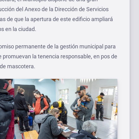
ucción del Anexo de la Dirección de Servicios
tas de que la apertura de este edificio ampliará
os en la ciudad.
romiso permanente de la gestión municipal para
que promuevan la tenencia responsable, en pos de
nde mascotera.