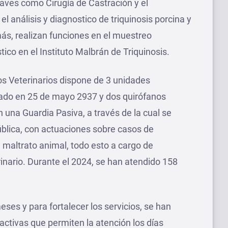
ves como Cirugía de Castración y el
l análisis y diagnostico de triquinosis porcina y
s, realizan funciones en el muestreo
tico en el Instituto Malbrán de Triquinosis.
os Veterinarios dispone de 3 unidades
icado en 25 de mayo 2937 y dos quirófanos
 una Guardia Pasiva, a través de la cual se
pública, con actuaciones sobre casos de
maltrato animal, todo esto a cargo de
inario. Durante el 2024, se han atendido 158
ses y para fortalecer los servicios, se han
ctivas que permiten la atención los días