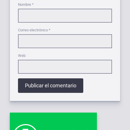
Nombre
*
Correo electrónico
*
Web