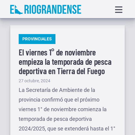
Saltar
Displa
al
menu
contenido
PUBLICADO
PROVINCIALES
EN
El viernes 1° de noviembre
empieza la temporada de pesca
deportiva en Tierra del Fuego
Publicado
27 octubre, 2024
el
La Secretaría de Ambiente de la
provincia confirmó que el próximo
viernes 1° de noviembre comienza la
temporada de pesca deportiva
2024/2025, que se extenderá hasta el 1°