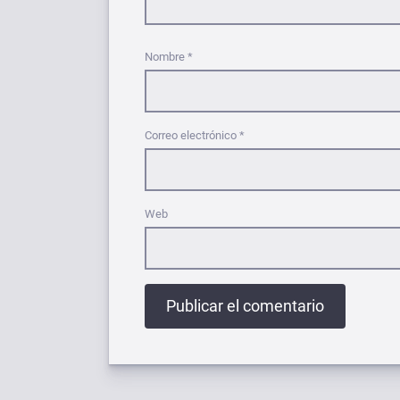
Nombre
*
Correo electrónico
*
Web