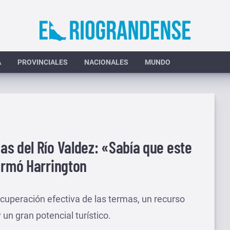
A
PROVINCIALES
NACIONALES
MUNDO
s del Río Valdez: «Sabía que este
irmó Harrington
ecuperación efectiva de las termas, un recurso
un gran potencial turístico.