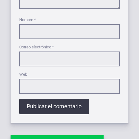
Nombre
*
Correo electrónico
*
Web