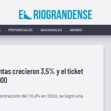
A
PROVINCIALES
NACIONALES
MUNDO
tas crecieron 3,5% y el ticket
000
contracción del 10,4% en 2024, se logró una