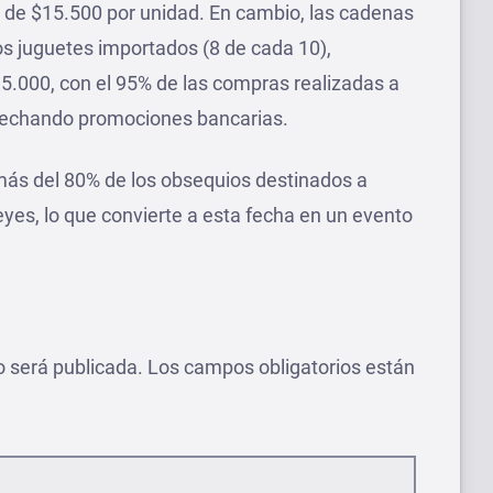
 de $15.500 por unidad. En cambio, las cadenas
s juguetes importados (8 de cada 10),
35.000, con el 95% de las compras realizadas a
rovechando promociones bancarias.
más del 80% de los obsequios destinados a
es, lo que convierte a esta fecha en un evento
o será publicada.
Los campos obligatorios están