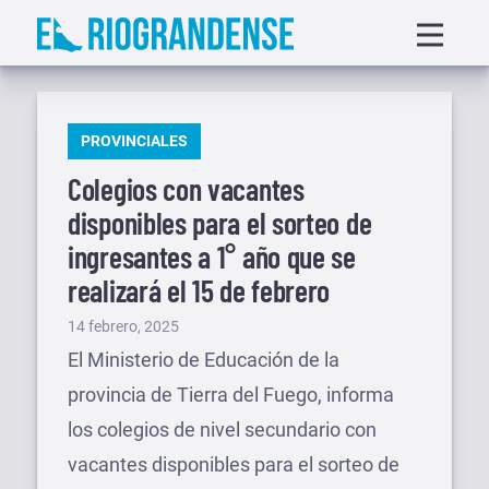
Saltar
Displa
al
menu
contenido
PUBLICADO
PROVINCIALES
EN
Colegios con vacantes
disponibles para el sorteo de
ingresantes a 1° año que se
realizará el 15 de febrero
Publicado
14 febrero, 2025
el
El Ministerio de Educación de la
provincia de Tierra del Fuego, informa
los colegios de nivel secundario con
vacantes disponibles para el sorteo de