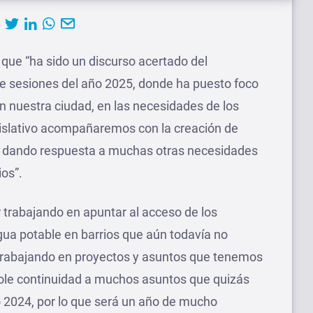
 que “ha sido un discurso acertado del
de sesiones del año 2025, donde ha puesto foco
en nuestra ciudad, en las necesidades de los
islativo acompañaremos con la creación de
r dando respuesta a muchas otras necesidades
ios”.
 trabajando en apuntar al acceso de los
agua potable en barrios que aún todavía no
 trabajando en proyectos y asuntos que tenemos
ole continuidad a muchos asuntos que quizás
o 2024, por lo que será un año de mucho