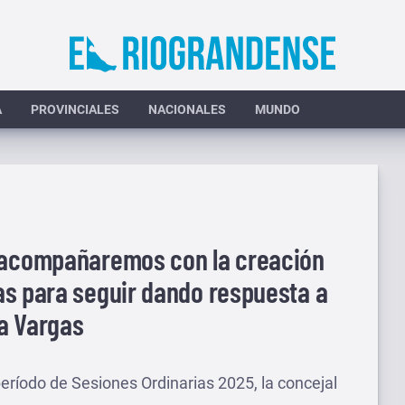
A
PROVINCIALES
NACIONALES
MUNDO
o acompañaremos con la creación
as para seguir dando respuesta a
ia Vargas
eríodo de Sesiones Ordinarias 2025, la concejal