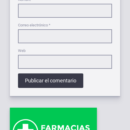
Correo electrónico
*
Web