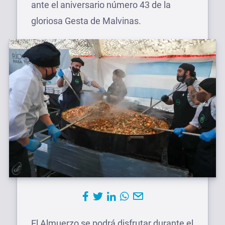
ante el aniversario número 43 de la
gloriosa Gesta de Malvinas.
El Almuerzo se podrá disfrutar durante el