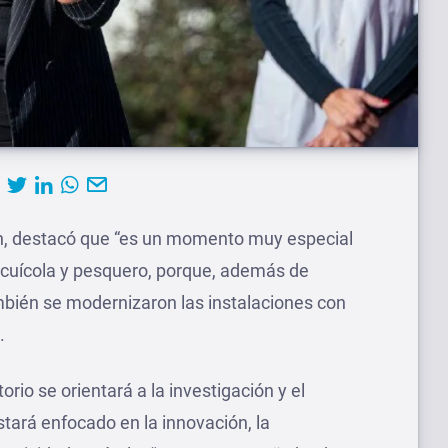
ión, destacó que “es un momento muy especial
acuícola y pesquero, porque, además de
mbién se modernizaron las instalaciones con
.
rio se orientará a la investigación y el
stará enfocado en la innovación, la