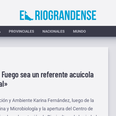
A
PROVINCIALES
NACIONALES
MUNDO
 Fuego sea un referente acuícola
al»
cción y Ambiente Karina Fernández, luego de la
na y Microbiología y la apertura del Centro de