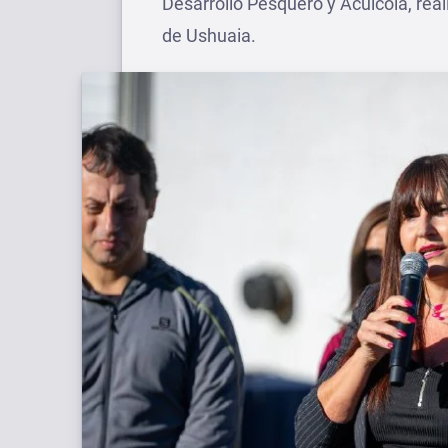
Desarrollo Pesquero y Acuícola, real
de Ushuaia.