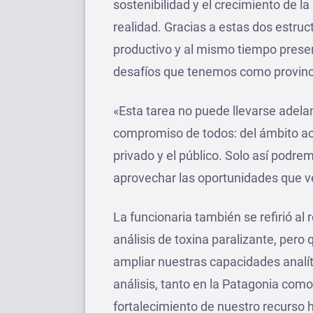
sostenibilidad y el crecimiento de l
realidad. Gracias a estas dos estru
productivo y al mismo tiempo preser
desafíos que tenemos como provinci
«Esta tarea no puede llevarse adelan
compromiso de todos: del ámbito aca
privado y el público. Solo así podre
aprovechar las oportunidades que ve
La funcionaria también se refirió al 
análisis de toxina paralizante, p
ampliar nuestras capacidades analít
análisis, tanto en la Patagonia como 
fortalecimiento de nuestro recurso