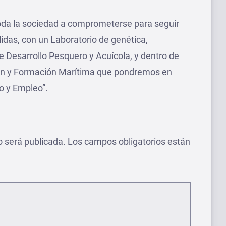
oda la sociedad a comprometerse para seguir
das, con un Laboratorio de genética,
de Desarrollo Pesquero y Acuícola, y dentro de
ón y Formación Marítima que pondremos en
o y Empleo”.
o será publicada.
Los campos obligatorios están