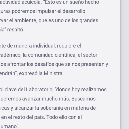
a actividad acuícola. “Esto es un sueño hecho
cturas podremos impulsar el desarrollo
var el ambiente, que es uno de los grandes
a” resaltó.
te de manera individual, requiere el
démico; la comunidad científica; el sector
mos afrontar los desafíos que se nos presentan y
ndrán”, expresó la Ministra.
rol clave del Laboratorio, “donde hoy realizamos
ero queremos avanzar mucho más. Buscamos
icas y alcanzar la soberanía en materia de
en el resto del país. Todo ello con el
 humano”.