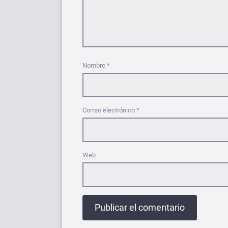
Nombre
*
Correo electrónico
*
Web