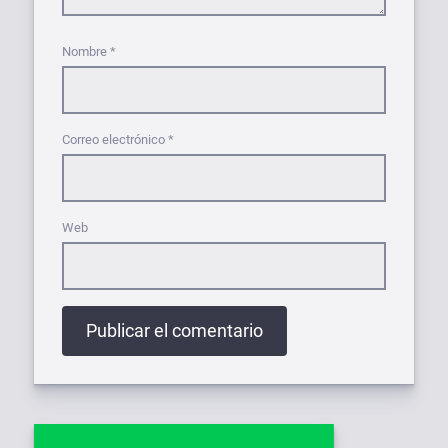
Nombre
*
Correo electrónico
*
Web