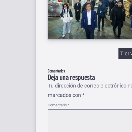
Etiqu
Tier
Comentarios
Deja una respuesta
Tu dirección de correo electrónico n
marcados con
*
Comentario
*