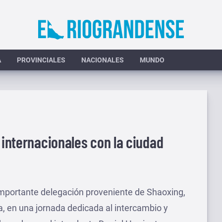
A
PROVINCIALES
NACIONALES
MUNDO
 internacionales con la ciudad
 importante delegación proveniente de Shaoxing,
a, en una jornada dedicada al intercambio y