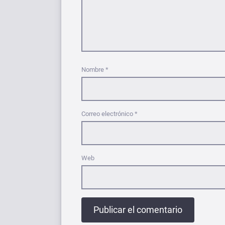
Nombre
*
Correo electrónico
*
Web