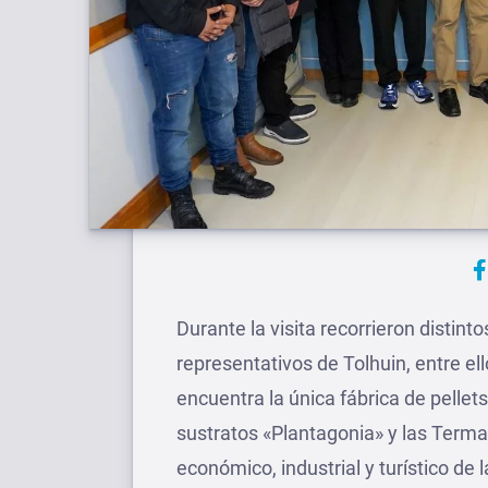
Durante la visita recorrieron distint
representativos de Tolhuin, entre ell
encuentra la única fábrica de pellets
sustratos «Plantagonia» y las Termas
económico, industrial y turístico de l