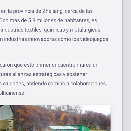
n la provincia de Zhejiang, cerca de las
on más de 5.3 millones de habitantes, es
 industrias textiles, químicas y metalúrgicas.
 industrias innovadoras como los videojuegos
acaron que este primer encuentro marca un
uturas alianzas estratégicas y sostener
as ciudades, abriendo camino a colaboraciones
olhuinense.