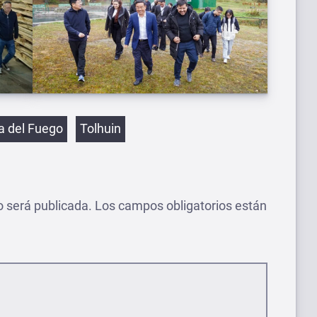
etas
ra del Fuego
Tolhuin
o será publicada.
Los campos obligatorios están