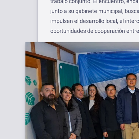
trabajo conjunto. El encuentro, enc
junto a su gabinete municipal, busca
impulsen el desarrollo local, el int
oportunidades de cooperación entr