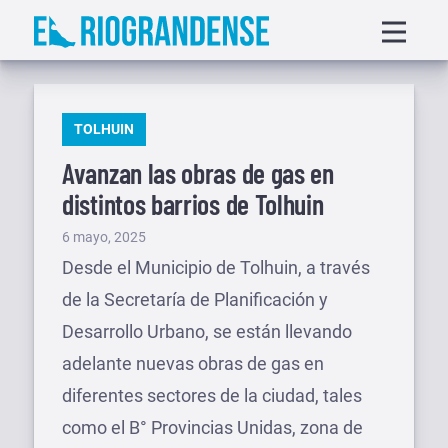
Saltar
Displa
al
menu
contenido
PUBLICADO
TOLHUIN
EN
Avanzan las obras de gas en
distintos barrios de Tolhuin
Publicado
6 mayo, 2025
el
Desde el Municipio de Tolhuin, a través
de la Secretaría de Planificación y
Desarrollo Urbano, se están llevando
adelante nuevas obras de gas en
diferentes sectores de la ciudad, tales
como el B° Provincias Unidas, zona de