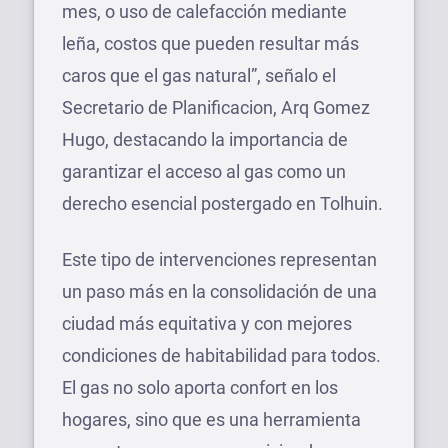
mes, o uso de calefacción mediante
leña, costos que pueden resultar más
caros que el gas natural”, señalo el
Secretario de Planificacion, Arq Gomez
Hugo, destacando la importancia de
garantizar el acceso al gas como un
derecho esencial postergado en Tolhuin.
Este tipo de intervenciones representan
un paso más en la consolidación de una
ciudad más equitativa y con mejores
condiciones de habitabilidad para todos.
El gas no solo aporta confort en los
hogares, sino que es una herramienta