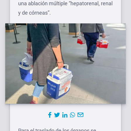
una ablación múltiple “hepatorenal, renal
y de córneas”.
Para el traslado de los órganos se