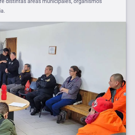
tre distintas áreas municipales, organismos
ia.