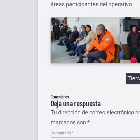
áreas participantes del operativo.
Etiqu
Tier
Comentarios
Deja una respuesta
Tu dirección de correo electrónico n
marcados con
*
Comentario
*