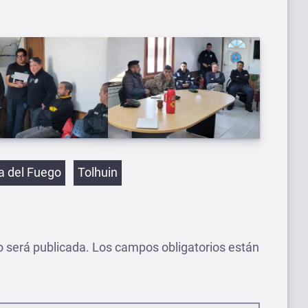
etas
ra del Fuego
Tolhuin
o será publicada.
Los campos obligatorios están