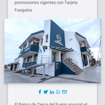
promociones vigentes con Tarjeta
Fueguina.
El Banco de Tierra del Fuego anunció el