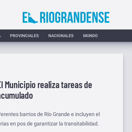
A
PROVINCIALES
NACIONALES
MUNDO
l Municipio realiza tareas de
 acumulado
ferentes barrios de Río Grande e incluyen el
rias en pos de garantizar la transitabilidad.