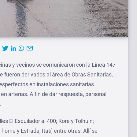
cinas y vecinos se comunicaron con la Línea 147
e fueron derivados al área de Obras Sanitarias,
desperfectos en instalaciones sanitarias
 en arterias. A fin de dar respuesta, personal
.
les El Esquilador al 400; Kore y Tolhuin;
horne y Estrada; Itatí, entre otras. Allí se