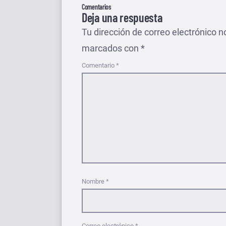
Comentarios
Deja una respuesta
Tu dirección de correo electrónico n
marcados con
*
Comentario
*
Nombre
*
Correo electrónico
*