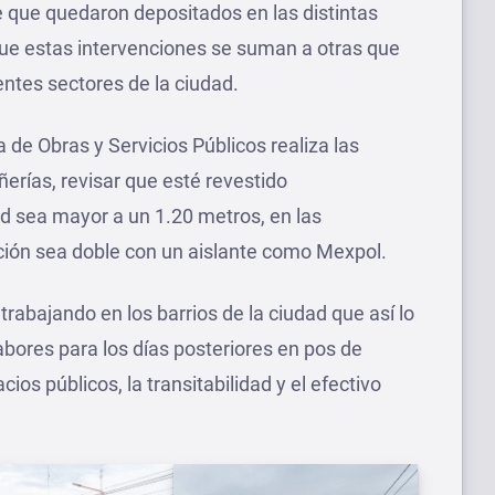
e que quedaron depositados en las distintas
que estas intervenciones se suman a otras que
entes sectores de la ciudad.
ía de Obras y Servicios Públicos realiza las
ñerías, revisar que esté revestido
 sea mayor a un 1.20 metros, en las
cción sea doble con un aislante como Mexpol.
trabajando en los barrios de la ciudad que así lo
labores para los días posteriores en pos de
ios públicos, la transitabilidad y el efectivo