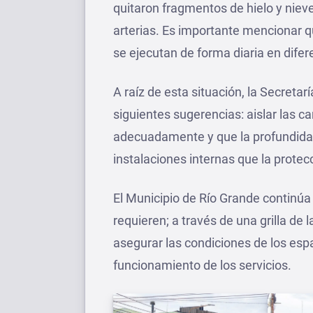
quitaron fragmentos de hielo y niev
arterias. Es importante mencionar 
se ejecutan de forma diaria en difer
A raíz de esta situación, la Secretar
siguientes sugerencias: aislar las ca
adecuadamente y que la profundidad
instalaciones internas que la prote
El Municipio de Río Grande continúa 
requieren; a través de una grilla de 
asegurar las condiciones de los espac
funcionamiento de los servicios.