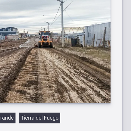
etas
Grande
Tierra del Fuego