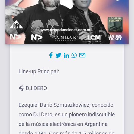
Line-up Principal:
🎧 DJ DERO
Ezequiel Darío Szmuszkowiez, conocido
como DJ Dero, es un pionero indiscutible
de la música electrónica en Argentina
desde 1981. Con más de 1.5 millones de