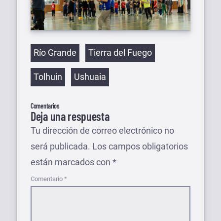
Etiquetas
Río Grande
Tierra del Fuego
Tolhuin
Ushuaia
Comentarios
Deja una respuesta
Tu dirección de correo electrónico no
será publicada.
Los campos obligatorios
están marcados con
*
Comentario
*