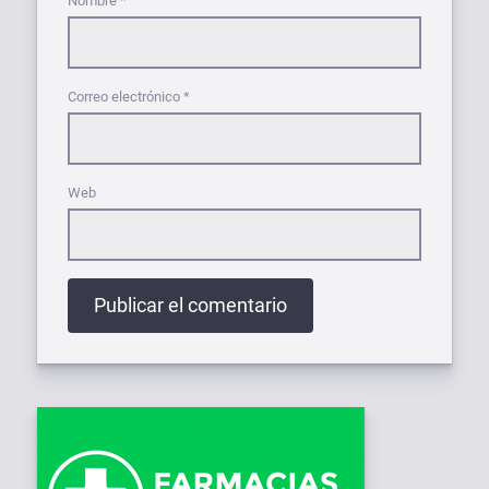
Nombre
*
Correo electrónico
*
Web