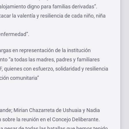
 alojamiento digno para familias derivadas”.
car la valentía y resiliencia de cada niño, niña
 enfermedad”.
gas en representación de la institución
nto “a todas las madres, padres y familiares
 quienes con esfuerzo, solidaridad y resiliencia
ción comunitaria”
ande; Mirian Chazarreta de Ushuaia y Nadia
 sobre la reunión en el Concejo Deliberante.
a pesar de todas las batallas que hemos tenido