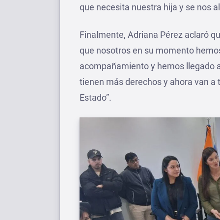
que necesita nuestra hija y se nos ali
Finalmente, Adriana Pérez aclaró q
que nosotros en su momento hemos 
acompañamiento y hemos llegado a e
tienen más derechos y ahora van a 
Estado”.