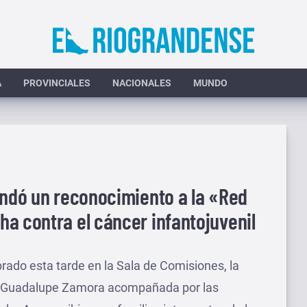
A
PROVINCIALES
NACIONALES
MUNDO
indó un reconocimiento a la «Red
a contra el cáncer infantojuvenil
ado esta tarde en la Sala de Comisiones, la
e, Guadalupe Zamora acompañada por las