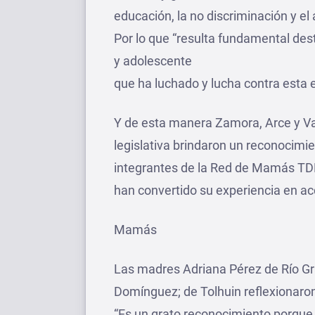
educación, la no discriminación y el
Por lo que “resulta fundamental desta
y adolescente
que ha luchado y lucha contra esta
Y de esta manera Zamora, Arce y Var
legislativa brindaron un reconocimie
integrantes de la Red de Mamás TDF,
han convertido su experiencia en ac
Mamás
Las madres Adriana Pérez de Río Gr
Domínguez; de Tolhuin reflexionaron
“Es un grato reconocimiento porque 