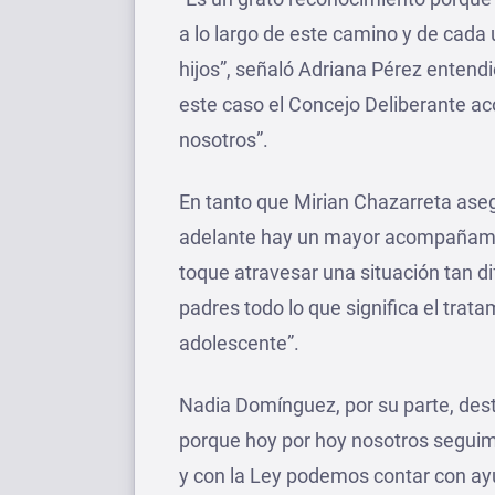
a lo largo de este camino y de cada 
hijos”, señaló Adriana Pérez entendi
este caso el Concejo Deliberante 
nosotros”.
En tanto que Mirian Chazarreta ase
adelante hay un mayor acompañamie
toque atravesar una situación tan difí
padres todo lo que significa el trat
adolescente”.
Nadia Domínguez, por su parte, des
porque hoy por hoy nosotros seguim
y con la Ley podemos contar con ay