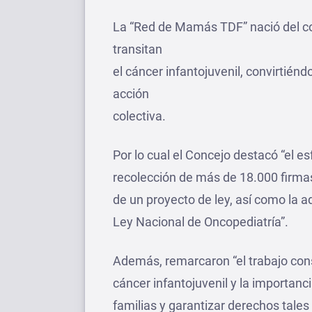
La “Red de Mamás TDF” nació del c
transitan
el cáncer infantojuvenil, convirtién
acción
colectiva.
Por lo cual el Concejo destacó “el e
recolección de más de 18.000 firmas,
de un proyecto de ley, así como la a
Ley Nacional de Oncopediatría”.
Además, remarcaron “el trabajo const
cáncer infantojuvenil y la importanc
familias y garantizar derechos tales 