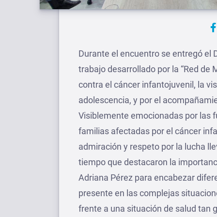
Durante el encuentro se entregó el 
trabajo desarrollado por la “Red d
contra el cáncer infantojuvenil, la vi
adolescencia, y por el acompañamien
Visiblemente emocionadas por las fu
familias afectadas por el cáncer inf
admiración y respeto por la lucha ll
tiempo que destacaron la importanc
Adriana Pérez para encabezar difere
presente en las complejas situacione
frente a una situación de salud tan 