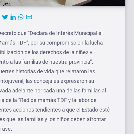
Decreto que “Declara de Interés Municipal el
e Mamás TDF”, por su compromiso en la lucha
sibilización de los derechos de la niñez y
to a las familias de nuestra provincia”.
ertes historias de vida que relataron las
antojuvenil, las concejales expresaron su
evada adelante por cada una de las familias al
ia de la “Red de mamás TDF y la labor de
ntes acciones tendientes a que el Estado esté
s que las familias y los niños deben afrontar
grave.