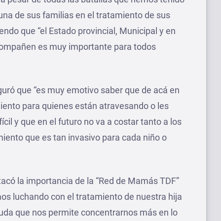
una de sus familias en el tratamiento de sus
endo que “el Estado provincial, Municipal y en
acompañen es muy importante para todos
guró que “es muy emotivo saber que de acá en
nto para quienes están atravesando o les
cil y que en el futuro no va a costar tanto a los
amiento que es tan invasivo para cada niño o
tacó la importancia de la “Red de Mamás TDF”
os luchando con el tratamiento de nuestra hija
uda que nos permite concentrarnos más en lo