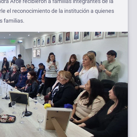
dra Arce recibieron a familias integrantes de la
e el reconocimiento de la institución a quienes
s familias.