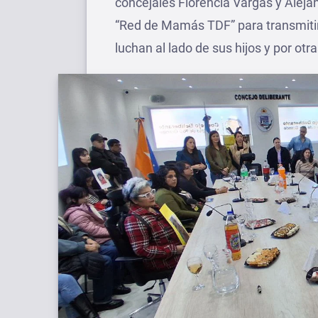
concejales Florencia Vargas y Alejan
“Red de Mamás TDF” para transmitirl
luchan al lado de sus hijos y por otra