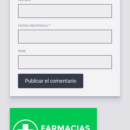
Correo electrónico
*
Web