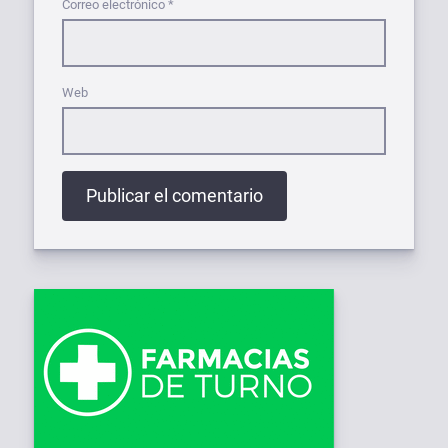
Correo electrónico
*
Web