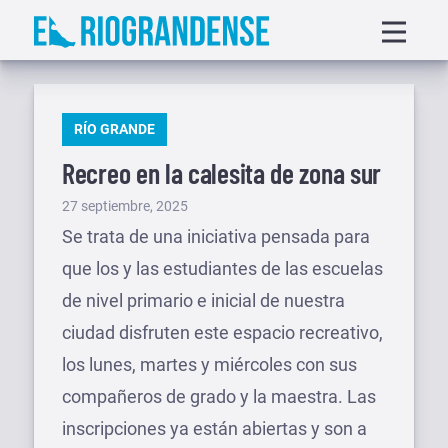
Saltar
Displa
al
menu
contenido
PUBLICADO
RÍO GRANDE
EN
Recreo en la calesita de zona sur
Publicado
27 septiembre, 2025
el
Se trata de una iniciativa pensada para
que los y las estudiantes de las escuelas
de nivel primario e inicial de nuestra
ciudad disfruten este espacio recreativo,
los lunes, martes y miércoles con sus
compañeros de grado y la maestra. Las
inscripciones ya están abiertas y son a