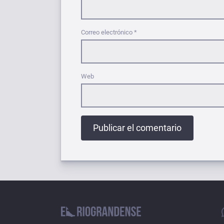
Correo electrónico
*
Web