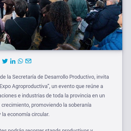
de la Secretaría de Desarrollo Productivo, invita
 “Expo Agroproductiva”, un evento que reúne a
iones e industrias de toda la provincia en un
y crecimiento, promoviendo la soberanía
y la economía circular.
ntes podrán recorrer stands productivos y