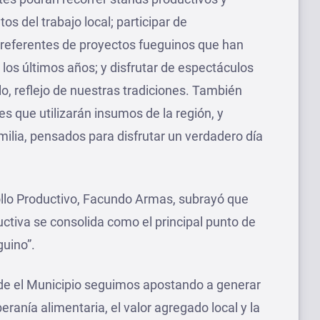
s del trabajo local; participar de
 referentes de proyectos fueguinos que han
los últimos años; y disfrutar de espectáculos
alo, reflejo de nuestras tradiciones. También
es que utilizarán insumos de la región, y
milia, pensados para disfrutar un verdadero día
rollo Productivo, Facundo Armas, subrayó que
uctiva se consolida como el principal punto de
guino”.
sde el Municipio seguimos apostando a generar
eranía alimentaria, el valor agregado local y la