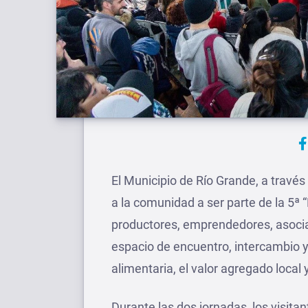
El Municipio de Río Grande, a través 
a la comunidad a ser parte de la 5ª
productores, emprendedores, asociac
espacio de encuentro, intercambio 
alimentaria, el valor agregado local 
Durante las dos jornadas, los visita