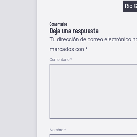
Etiqu
Río 
Comentarios
Deja una respuesta
Tu dirección de correo electrónico n
marcados con
*
Comentario
*
Nombre
*