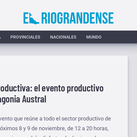
A
PROVINCIALES
NACIONALES
MUNDO
roductiva: el evento productivo
agonia Austral
evento que reúne a todo el sector productivo de
próximos 8 y 9 de noviembre, de 12 a 20 horas,