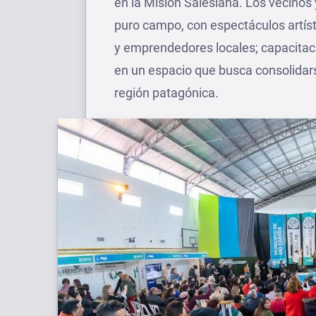
en la Misión Salesiana. Los vecinos 
puro campo, con espectáculos artíst
y emprendedores locales; capacitac
en un espacio que busca consolidar
región patagónica.