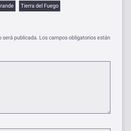
etas
Grande
Tierra del Fuego
o será publicada.
Los campos obligatorios están