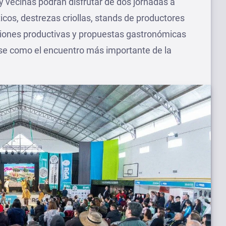
y vecinas podrán disfrutar de dos jornadas a
icos, destrezas criollas, stands de productores
iones productivas y propuestas gastronómicas
se como el encuentro más importante de la