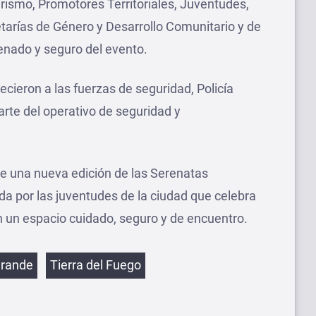
urismo, Promotores Territoriales, Juventudes,
etarías de Género y Desarrollo Comunitario y de
denado y seguro del evento.
cieron a las fuerzas de seguridad, Policía
parte del operativo de seguridad y
de una nueva edición de las Serenatas
da por las juventudes de la ciudad que celebra
n un espacio cuidado, seguro y de encuentro.
etas
Grande
Tierra del Fuego