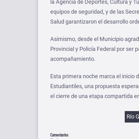
la Agencia de Deportes, Cultura y T
equipos de seguridad, y de las Secr
Salud garantizaron el desarrollo or
Asimismo, desde el Municipio agrade
Provincial y Policía Federal por ser 
acompañamiento.
Esta primera noche marca el inicio 
Estudiantiles, una propuesta espera
el cierre de una etapa compartida e
Etiqu
Río 
Comentarios