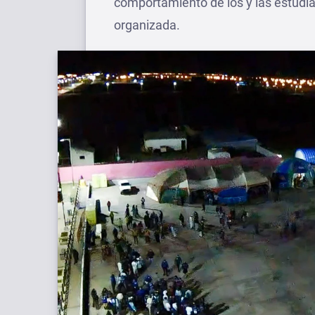
comportamiento de los y las estudia
organizada.