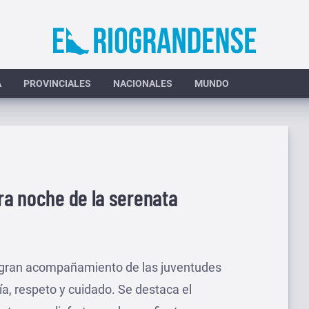
A
PROVINCIALES
NACIONALES
MUNDO
era noche de la serenata
n gran acompañamiento de las juventudes
a, respeto y cuidado. Se destaca el