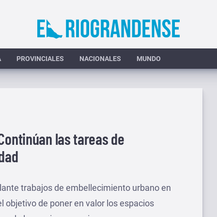
A
PROVINCIALES
NACIONALES
MUNDO
Continúan las tareas de
udad
elante trabajos de embellecimiento urbano en
el objetivo de poner en valor los espacios