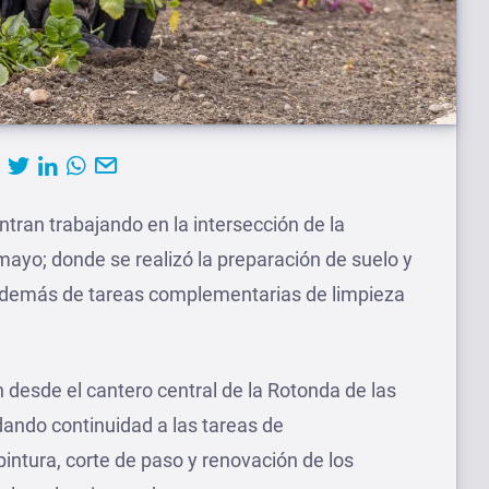
tran trabajando en la intersección de la
mayo; donde se realizó la preparación de suelo y
 además de tareas complementarias de limpieza
n desde el cantero central de la Rotonda de las
dando continuidad a las tareas de
intura, corte de paso y renovación de los