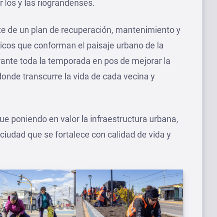
 los y las riograndenses.
te de un plan de recuperación, mantenimiento y
licos que conforman el paisaje urbano de la
rante toda la temporada en pos de mejorar la
onde transcurre la vida de cada vecina y
ue poniendo en valor la infraestructura urbana,
iudad que se fortalece con calidad de vida y