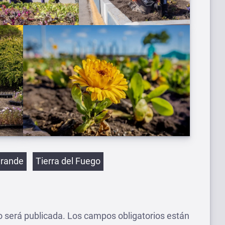
etas
Grande
Tierra del Fuego
o será publicada.
Los campos obligatorios están