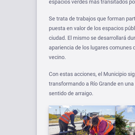
espacios verdes más transitados por
Se trata de trabajos que forman par
puesta en valor de los espacios púb
ciudad. El mismo se desarrollará du
apariencia de los lugares comunes d
vecino.
Con estas acciones, el Municipio sig
transformando a Río Grande en una c
sentido de arraigo.